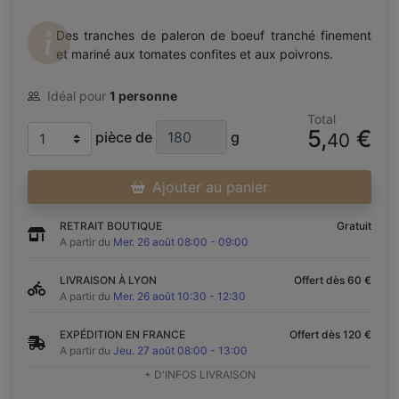
Des tranches de paleron de boeuf tranché finement
et mariné aux tomates confites et aux poivrons.
Idéal pour
1 personne
Total
5,
€
pièce de
g
40
Ajouter au panier
RETRAIT BOUTIQUE
Gratuit
A partir du
Mer. 26 août 08:00 - 09:00
LIVRAISON À LYON
Offert dès 60 €
A partir du
Mer. 26 août 10:30 - 12:30
EXPÉDITION EN FRANCE
Offert dès 120 €
A partir du
Jeu. 27 août 08:00 - 13:00
+ D'INFOS LIVRAISON