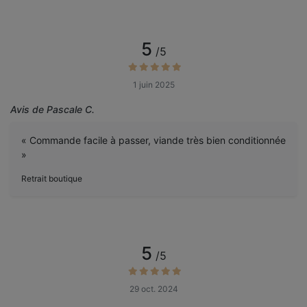
5
/5
1 juin 2025
Avis de Pascale C.
« Commande facile à passer, viande très bien conditionnée
»
Retrait boutique
5
/5
29 oct. 2024