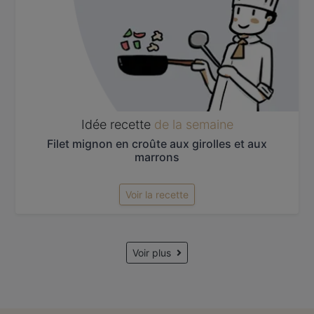
Idée recette
de la semaine
Filet mignon en croûte aux girolles et aux
marrons
Voir la recette
Voir plus