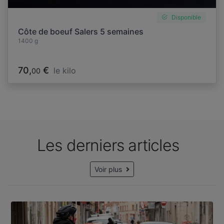
Disponible
Côte de boeuf Salers 5 semaines
1400 g
70,
€
le kilo
00
Les derniers articles
Voir plus