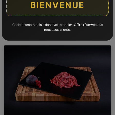
BIENVENUE
Code promo a saisir dans votre panier. Offre réservée aux
Produits suggérés
nouveaux clients.