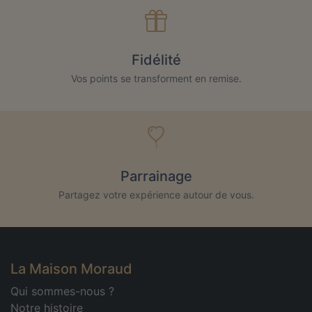
Fidélité
Vos points se transforment en remise.
Parrainage
Partagez votre expérience autour de vous.
La Maison Moraud
Qui sommes-nous ?
Notre histoire