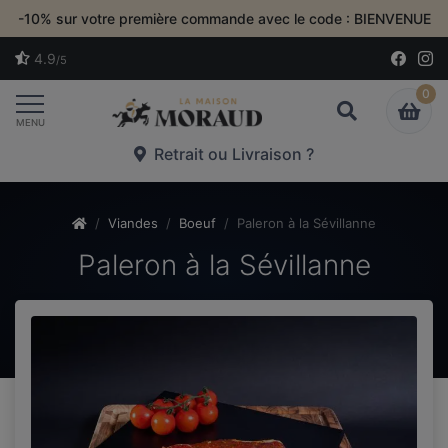
-10% sur votre première commande avec le code : BIENVENUE
4.9
/5
0
Toggle navigation
MENU
Retrait ou Livraison ?
Viandes
Boeuf
Paleron à la Sévillanne
Paleron à la Sévillanne