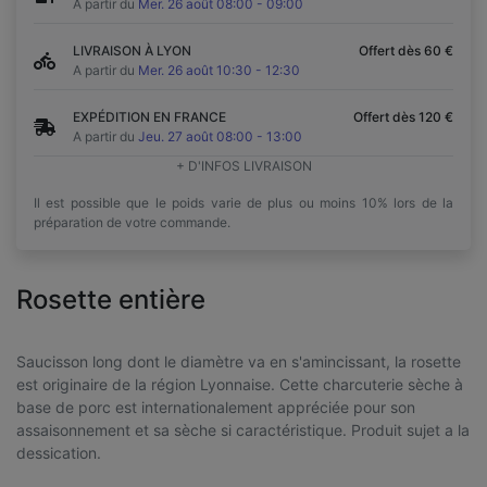
A partir du
Mer. 26 août 08:00 - 09:00
LIVRAISON À LYON
Offert dès 60 €
A partir du
Mer. 26 août 10:30 - 12:30
EXPÉDITION EN FRANCE
Offert dès 120 €
A partir du
Jeu. 27 août 08:00 - 13:00
+ D'INFOS LIVRAISON
Il est possible que le poids varie de plus ou moins 10% lors de la
préparation de votre commande.
Rosette entière
Saucisson long dont le diamètre va en s'amincissant, la rosette
est originaire de la région Lyonnaise. Cette charcuterie sèche à
base de porc est internationalement appréciée pour son
assaisonnement et sa sèche si caractéristique. Produit sujet a la
dessication.