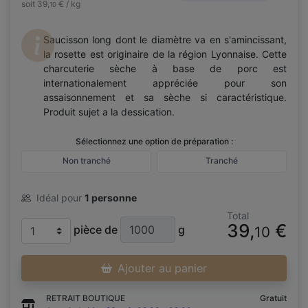
soit 39,
€ / kg
10
Saucisson long dont le diamètre va en s'amincissant,
la rosette est originaire de la région Lyonnaise. Cette
charcuterie sèche à base de porc est
internationalement appréciée pour son
assaisonnement et sa sèche si caractéristique.
Produit sujet a la dessication.
Sélectionnez une option de préparation :
Non tranché
Tranché
Idéal pour
1 personne
Total
39,
€
pièce de
g
10
Ajouter au panier
RETRAIT BOUTIQUE
Gratuit