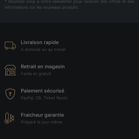
* Abonnez-vous à notre newsletter pour recevoir des offres et des
informations sur les nouveaux produits.
Livraison rapide
A domicile ou au travail
Retrait en magasin
Facile et gratuit
Paiement sécurisé
PayPal, CB, Ticket Resto
Fraicheur garantie
Préparé le jour même