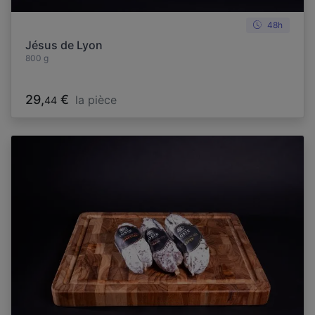
48h
Jésus de Lyon
800 g
29,
€
la pièce
44