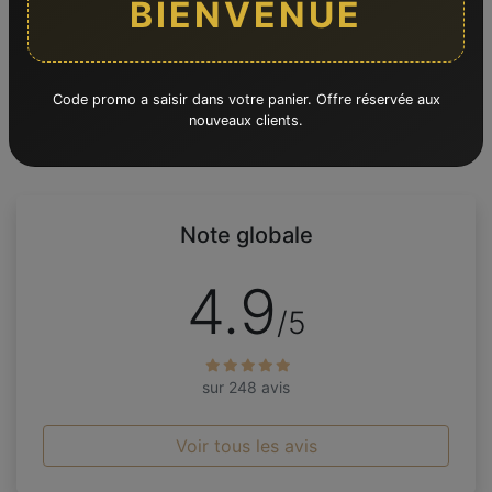
BIENVENUE
Expédition en France
Code promo a saisir dans votre panier. Offre réservée aux
nouveaux clients.
Note globale
4.9
/5
sur 248 avis
Voir tous les avis