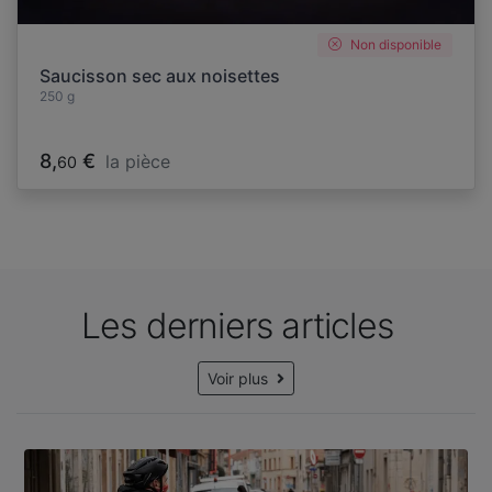
Non disponible
Saucisson sec aux noisettes
250 g
8,
€
la pièce
60
Les derniers articles
Voir plus