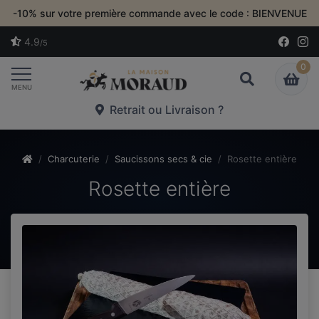
-10% sur votre première commande avec le code : BIENVENUE
4.9
/5
0
Toggle navigation
MENU
Retrait ou Livraison ?
Charcuterie
Saucissons secs & cie
Rosette entière
Rosette entière