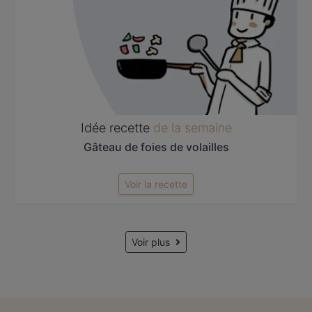
Idée recette
de la semaine
Gâteau de foies de volailles
Voir la recette
Voir plus