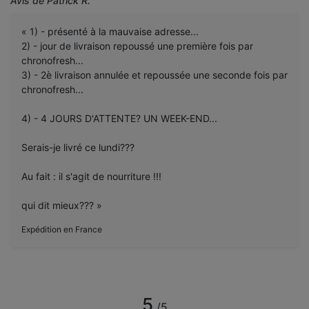
Avis de Patrick R.
« 1) - présenté à la mauvaise adresse...
2) - jour de livraison repoussé une première fois par
chronofresh...
3) - 2è livraison annulée et repoussée une seconde fois par
chronofresh...
4) - 4 JOURS D'ATTENTE? UN WEEK-END...
Serais-je livré ce lundi???
Au fait : il s'agit de nourriture !!!
qui dit mieux??? »
Expédition en France
5
/5