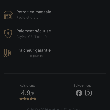
Retrait en magasin
Facile et gratuit
Paiement sécurisé
PayPal, CB, Ticket Resto
Fraicheur garantie
Préparé le jour même
Avis clients
Suivez-nous
4.9
/5
© 2020 - 2026 Made with
by Vincent.