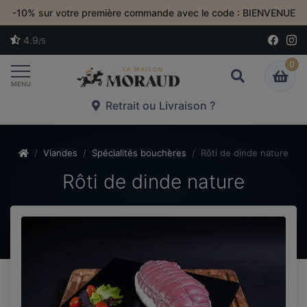
-10% sur votre première commande avec le code : BIENVENUE
4.9
/5
0
Toggle navigation
MENU
Retrait ou Livraison ?
Viandes
Spécialités bouchères
Rôti de dinde nature
Rôti de dinde nature