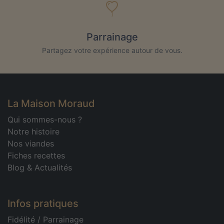
Parrainage
Partagez votre expérience autour de vous.
La Maison Moraud
Qui sommes-nous ?
Notre histoire
Nos viandes
Fiches recettes
Blog & Actualités
Infos pratiques
Fidélité
/
Parrainage