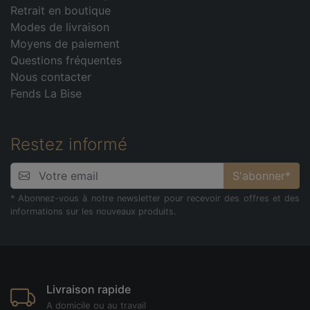
Retrait en boutique
Modes de livraison
Moyens de paiement
Questions fréquentes
Nous contacter
Fends La Bise
Restez informé
S'abonner*
* Abonnez-vous à notre newsletter pour recevoir des offres et des
informations sur les nouveaux produits.
Livraison rapide
A domicile ou au travail