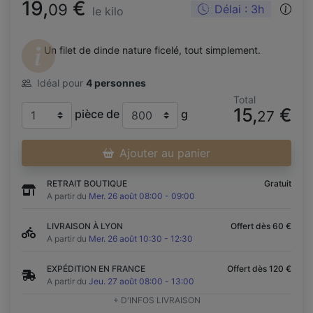
19,
€
09
Délai : 3h
le kilo
Un filet de dinde nature ficelé, tout simplement.
Idéal pour
4 personnes
Total
15,
€
pièce de
g
27
Ajouter au panier
RETRAIT BOUTIQUE
Gratuit
A partir du
Mer. 26 août 08:00 - 09:00
LIVRAISON À LYON
Offert dès 60 €
A partir du
Mer. 26 août 10:30 - 12:30
EXPÉDITION EN FRANCE
Offert dès 120 €
A partir du
Jeu. 27 août 08:00 - 13:00
+ D'INFOS LIVRAISON