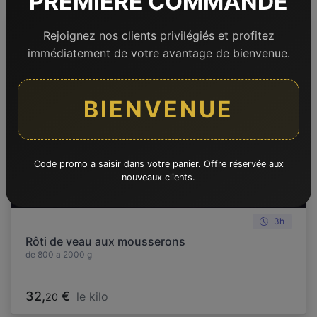
PREMIÈRE COMMANDE
Rejoignez nos clients privilégiés et profitez
immédiatement de votre avantage de bienvenue.
BIENVENUE
Code promo a saisir dans votre panier. Offre réservée aux
nouveaux clients.
3h
Rôti de veau aux mousserons
de 800 a 2000 g
32,
€
le kilo
20