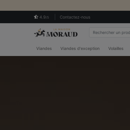
4.9
Contactez-nous
/5
Viandes
Viandes d'exception
Volailles