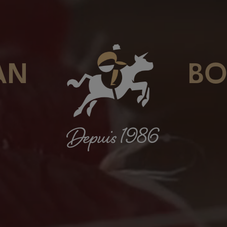
AN
BO
Depuis 1986