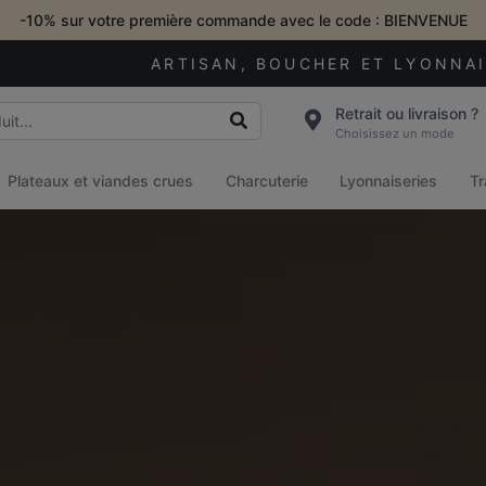
-10% sur votre première commande avec le code : BIENVENUE
ARTISAN, BOUCHER ET LYONNA
Retrait ou livraison ?
Choisissez un mode
Plateaux et viandes crues
Charcuterie
Lyonnaiseries
Tr