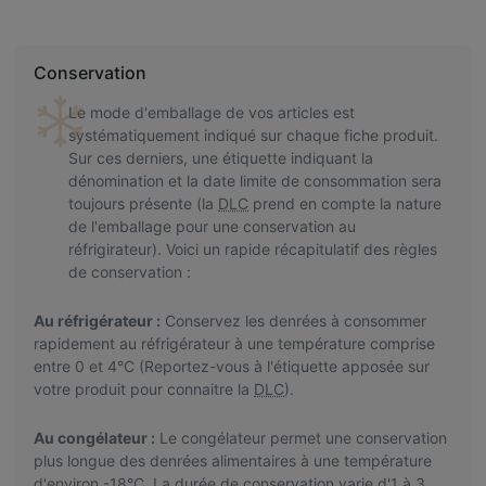
Conservation
Le mode d'emballage de vos articles est
systématiquement indiqué sur chaque fiche produit.
Sur ces derniers, une étiquette indiquant la
dénomination et la date limite de consommation sera
toujours présente (la
DLC
prend en compte la nature
de l'emballage pour une conservation au
réfrigirateur). Voici un rapide récapitulatif des règles
de conservation :
Au réfrigérateur :
Conservez les denrées à consommer
rapidement au réfrigérateur à une température comprise
entre 0 et 4°C (Reportez-vous à l'étiquette apposée sur
votre produit pour connaitre la
DLC
).
Au congélateur :
Le congélateur permet une conservation
plus longue des denrées alimentaires à une température
d'environ -18°C. La durée de conservation varie d'1 à 3