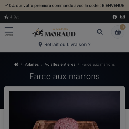
-10% sur votre première commande avec le code : BIENVENUE
4.9
/5
0
Toggle navigation
MENU
Retrait ou Livraison ?
Volailles
Volailles entières
Farce aux marrons
Farce aux marrons