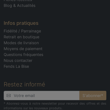
Blog & Actualités
Infos pratiques
Fidélité
/
Parrainage
Retrait en boutique
Modes de livraison
Moyens de paiement
Questions fréquentes
Nous contacter
Fends La Bise
Restez informé
S'abonner*
* Abonnez-vous à notre newsletter pour recevoir des offres et des
informations sur les nouveaux produits.