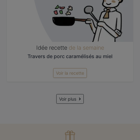
Idée recette
de la semaine
Travers de porc caramélisés au miel
Voir la recette
Voir plus