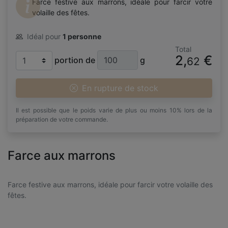
Farce festive aux marrons, idéale pour farcir votre
volaille des fêtes.
Idéal pour
1 personne
Total
2,
€
portion de
g
62
En rupture de stock
Il est possible que le poids varie de plus ou moins 10% lors de la
préparation de votre commande.
Farce aux marrons
Farce festive aux marrons, idéale pour farcir votre volaille des
fêtes.