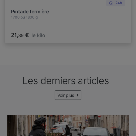
24h
Pintade fermière
1700 ou 1800 g
21,
€
le kilo
39
Les derniers articles
Voir plus