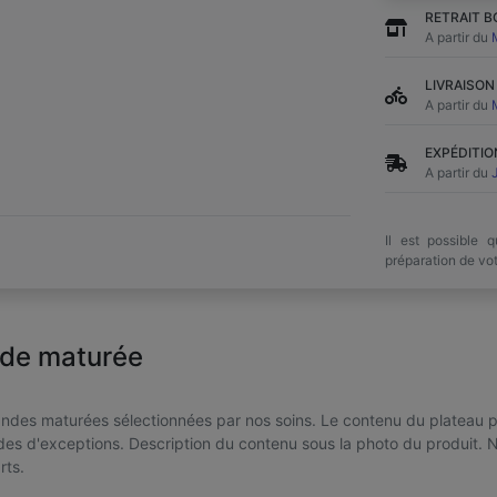
RETRAIT B
A partir du
LIVRAISON
A partir du
EXPÉDITIO
A partir du
Il est possible 
préparation de v
nde maturée
ndes maturées sélectionnées par nos soins. Le contenu du plateau pe
ndes d'exceptions. Description du contenu sous la photo du produit. 
rts.