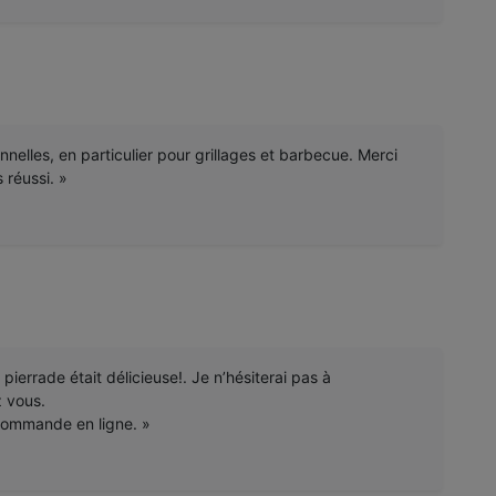
nelles, en particulier pour grillages et barbecue. Merci
 réussi. »
pierrade était délicieuse!. Je n’hésiterai pas à
 vous.
commande en ligne. »