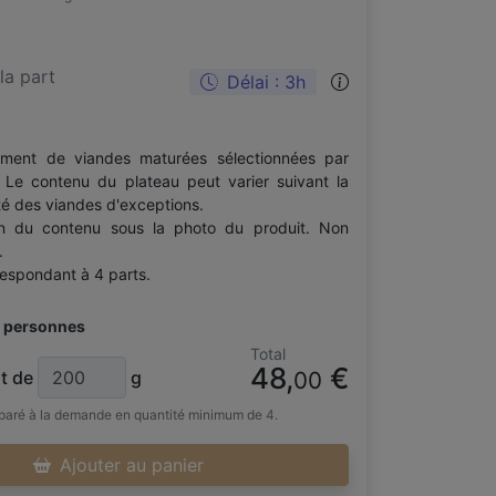
la part
Délai : 3h
iment de viandes maturées sélectionnées par
. Le contenu du plateau peut varier suivant la
ité des viandes d'exceptions.
on du contenu sous la photo du produit. Non
.
espondant à 4 parts.
 personnes
Total
48,
€
t de
g
00
éparé à la demande en quantité minimum de 4.
Ajouter au panier