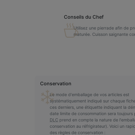
Conseils du Chef
Utilisez une pierrade afin de p
maturée. Cuisson saignante cons
Conservation
Le mode d'emballage de vos articles est
systématiquement indiqué sur chaque fiche
ces derniers, une étiquette indiquant la dén
date limite de consommation sera toujours 
DLC
prend en compte la nature de l'embal
conservation au réfrigirateur). Voici un rapi
des règles de conservation :