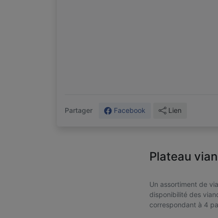
Facebook
Lien
Partager
Plateau via
Un assortiment de via
disponibilité des via
correspondant à 4 pa