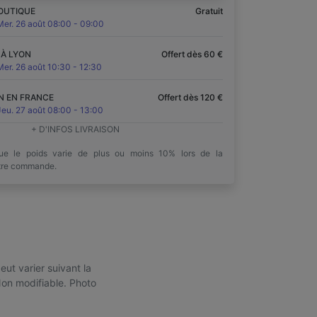
OUTIQUE
Gratuit
Mer. 26 août 08:00 - 09:00
 À LYON
Offert dès 60 €
Mer. 26 août 10:30 - 12:30
N EN FRANCE
Offert dès 120 €
Jeu. 27 août 08:00 - 13:00
+ D'INFOS LIVRAISON
que le poids varie de plus ou moins 10% lors de la
otre commande.
ut varier suivant la
Non modifiable. Photo