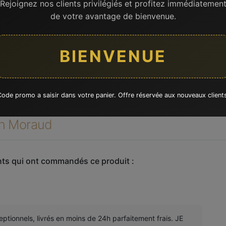
Rejoignez nos clients privilégiés et profitez immédiatemen
de votre avantage de bienvenue.
BIENVENUE
ode promo a saisir dans votre panier. Offre réservée aux nouveaux client
n Moraud
ents qui ont commandés ce produit :
ptionnels, livrés en moins de 24h parfaitement frais. JE