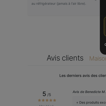
au réfrigérateur (jamais à l'air libre).
C
Avis clients
Maiso
Les derniers avis des cli
Avis de Benedicte M.
5
/5
« Des produits exce