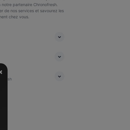
à notre partenaire Chronofresh.
r de nos services et savourez les
ment chez vous.
×
nofresh