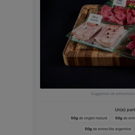
Suggestion de présentatio
Un(e) part
50g
de onglet maturé
50g
de ent
50g
de entrecôte argentine