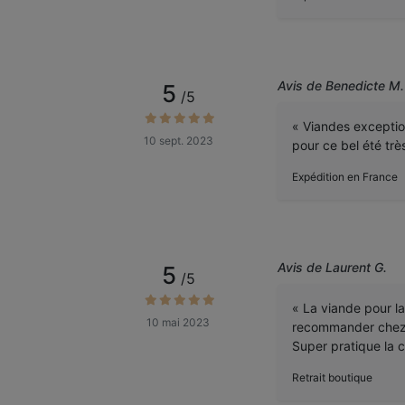
Avis de Benedicte M.
5
/5
« Viandes exception
10 sept. 2023
pour ce bel été très
Expédition en France
Avis de Laurent G.
5
/5
« La viande pour la 
10 mai 2023
recommander chez
Super pratique la 
Retrait boutique