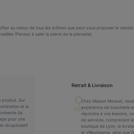
rofiter au mieux de tous les arômes que peut vous proposer la viande
eillée (Pensez à saler la pierre de la pierrade).
Retrait & Livraison
 produit. Sur
Chez Maison Moraud, nous 
omination et la
expérience de boucherie en
présente (la
répondre à vos besoins, 
lage pour une
de services, comprenant l
de récapitulatif
boutique de Lyon, la livrais
et Villeurbanne, ainsi que l