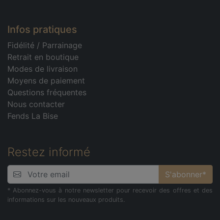
Infos pratiques
Fidélité
/
Parrainage
Retrait en boutique
Modes de livraison
Moyens de paiement
Questions fréquentes
Nous contacter
Fends La Bise
Restez informé
S'abonner*
* Abonnez-vous à notre newsletter pour recevoir des offres et des
informations sur les nouveaux produits.