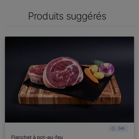
Produits suggérés
24h
Flanchet à pot-au-feu