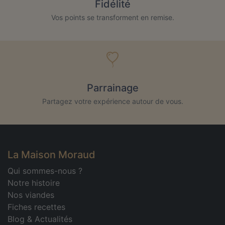
Fidélité
Vos points se transforment en remise.
Parrainage
Partagez votre expérience autour de vous.
La Maison Moraud
Qui sommes-nous ?
Notre histoire
Nos viandes
Fiches recettes
Blog & Actualités