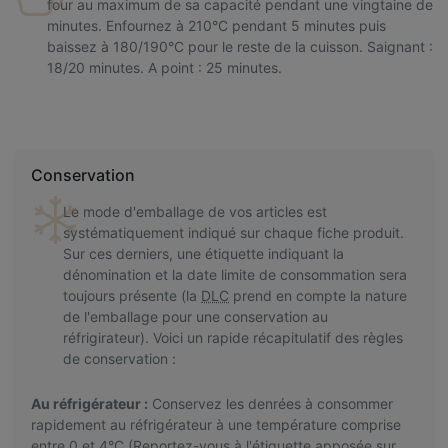
four au maximum de sa capacité pendant une vingtaine de
minutes. Enfournez à 210°C pendant 5 minutes puis
baissez à 180/190°C pour le reste de la cuisson. Saignant :
18/20 minutes. A point : 25 minutes.
Conservation
Le mode d'emballage de vos articles est
systématiquement indiqué sur chaque fiche produit.
Sur ces derniers, une étiquette indiquant la
dénomination et la date limite de consommation sera
toujours présente (la
DLC
prend en compte la nature
de l'emballage pour une conservation au
réfrigirateur). Voici un rapide récapitulatif des règles
de conservation :
Au réfrigérateur :
Conservez les denrées à consommer
rapidement au réfrigérateur à une température comprise
entre 0 et 4°C (Reportez-vous à l'étiquette apposée sur