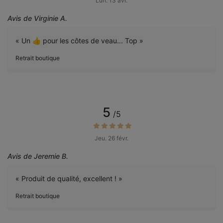
Lun. 13 avr.
Avis de Virginie A.
« Un 👍 pour les côtes de veau... Top »
Retrait boutique
5
/5
Jeu. 26 févr.
Avis de Jeremie B.
« Produit de qualité, excellent ! »
Retrait boutique