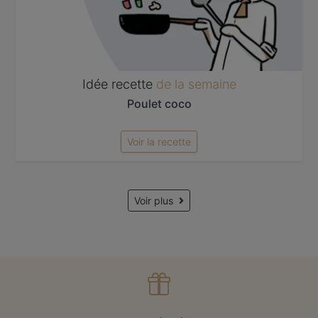
Idée recette
de la semaine
Poulet coco
Voir la recette
Voir plus