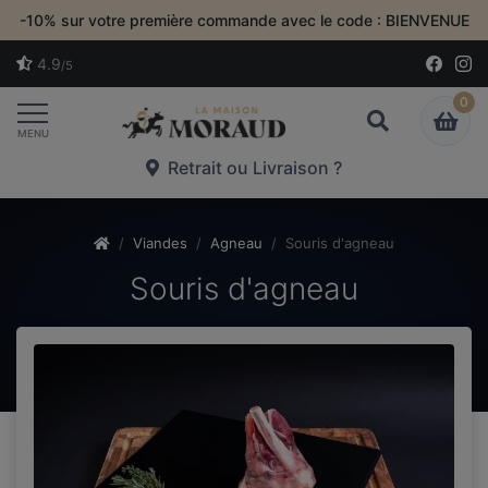
-10% sur votre première commande avec le code : BIENVENUE
4.9
/5
0
Toggle navigation
MENU
Retrait ou Livraison ?
Viandes
Agneau
Souris d'agneau
Souris d'agneau