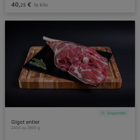
40,
€
le kilo
25
Disponible
Gigot entier
2400 ou 2600 g