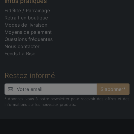
Infos pratiques
Fidélité
/
Parrainage
Retrait en boutique
Modes de livraison
Moyens de paiement
Questions fréquentes
Nous contacter
Fends La Bise
Restez informé
S'abonner*
* Abonnez-vous à notre newsletter pour recevoir des offres et des
informations sur les nouveaux produits.