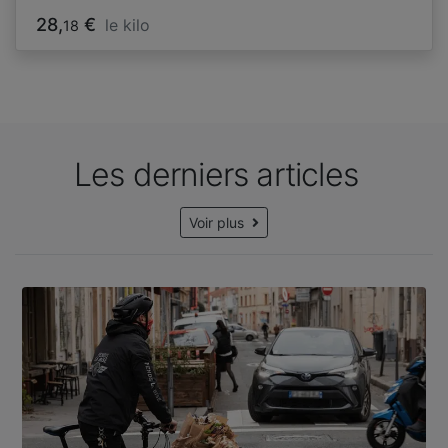
28,
€
le kilo
18
Les derniers articles
Voir plus