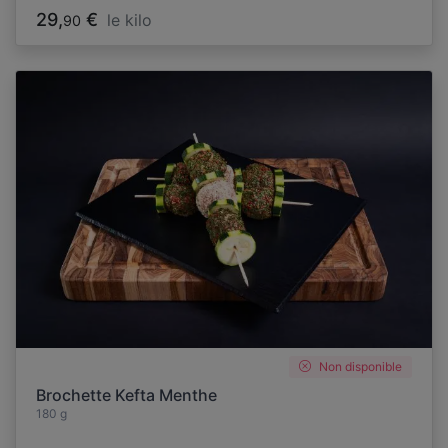
29,
€
le kilo
90
Non disponible
Brochette Kefta Menthe
180 g