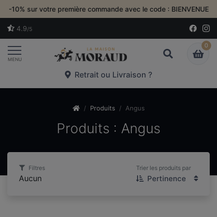
-10% sur votre première commande avec le code : BIENVENUE
4.9
/5
0
Toggle navigation
MENU
Retrait ou Livraison ?
Produits
Angus
Produits : Angus
Filtres
Trier les produits par
Aucun
Pertinence