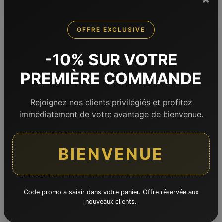
OFFRE EXCLUSIVE
-10% SUR VOTRE
PREMIÈRE COMMANDE
Rejoignez nos clients privilégiés et profitez
immédiatement de votre avantage de bienvenue.
BIENVENUE
Non disponible
Boeuf
Poêle
Angus
Onglet Angus
Code promo a saisir dans votre panier. Offre réservée aux
170 ou 340 g
nouveaux clients.