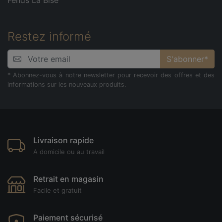
Restez informé
S'abonner*
* Abonnez-vous à notre newsletter pour recevoir des offres et des
informations sur les nouveaux produits.
Livraison rapide
A domicile ou au travail
Retrait en magasin
Facile et gratuit
Paiement sécurisé