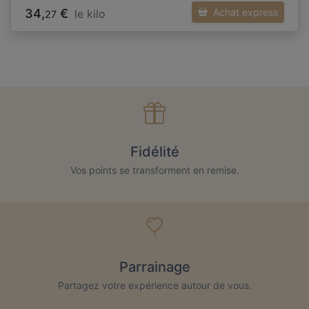
34,
€
Achat express
le kilo
27
Fidélité
Vos points se transforment en remise.
Parrainage
Partagez votre expérience autour de vous.