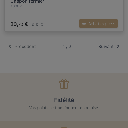
Chapon fermier
4000 g
20,
€
Achat express
le kilo
70
Précédent
1 / 2
Suivant
Fidélité
Vos points se transforment en remise.