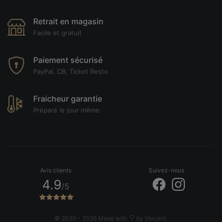
Retrait en magasin
Facile et gratuit
Paiement sécurisé
PayPal, CB, Ticket Resto
Fraicheur garantie
Préparé le jour même
Avis clients
Suivez-nous
4.9
/5
© 2020 - 2026 Made with
by Vincent.