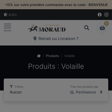
-10% sur votre première commande avec le code : BIENVENUE
4.9
/5
0
Toggle navigation
MENU
Retrait ou Livraison ?
Produits
Volaille
Produits : Volaille
Filtres
Trier les produits par
Aucun
Pertinence