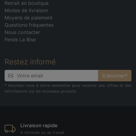
Retrait en boutique
Modes de livraison
Moyens de paiement
Questions fréquentes
Nous contacter
Fends La Bise
Restez informé
S'abonner*
* Abonnez-vous à notre newsletter pour recevoir des offres et des
informations sur les nouveaux produits.
Livraison rapide
A domicile ou au travail