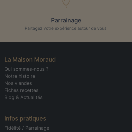
Parrainage
Partagez votre expérience autour de vous.
La Maison Moraud
Qui sommes-nous ?
Notre histoire
Nos viandes
Fiches recettes
Blog & Actualités
Infos pratiques
Fidélité
/
Parrainage