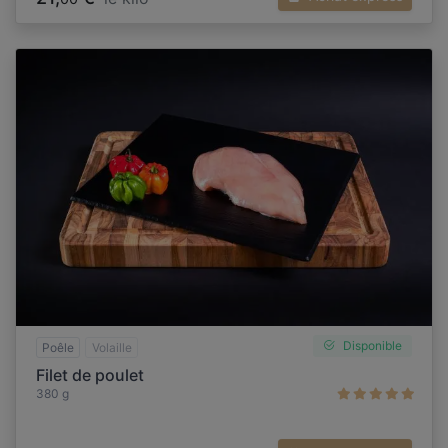
Disponible
Poêle
Volaille
Filet de poulet
380 g